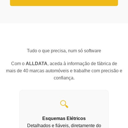
Tudo o que precisa, num só software
Com o
ALLDATA
, aceda à informação de fábrica de
mais de 40 marcas automóveis e trabalhe com precisão e
confiança.
🔍
Esquemas Elétricos
Detalhados e fiáveis, diretamente do